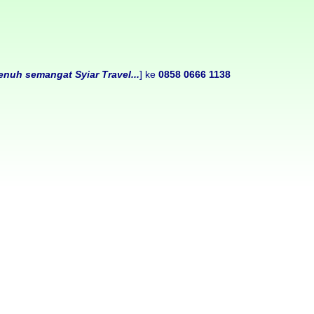
nuh semangat Syiar Travel...
] ke
0858 0666 1138