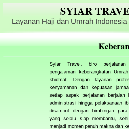
SYIAR TRAV
Layanan Haji dan Umrah Indonesia
Keberan
Syiar Travel, biro perjalanan
pengalaman keberangkatan Umra
khidmat. Dengan layanan profe
kenyamanan dan kepuasan jamaah
setiap aspek perjalanan berjalan 
administrasi hingga pelaksanaan i
disambut dengan bimbingan para
yang selalu siap membantu, sehing
menjadi momen penuh makna dan ke