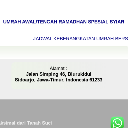
UMRAH AWAL/TENGAH RAMADHAN SPESIAL SYIAR
JADWAL KEBERANGKATAN UMRAH BERSAM
Alamat :
Jalan Simping 46, Blurukidul
Sidoarjo, Jawa-Timur, Indonesia 61233
ksimal dari Tanah Suci