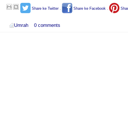
Share ke Twitter .
Share ke Facebook .
Share
Umrah
0 comments