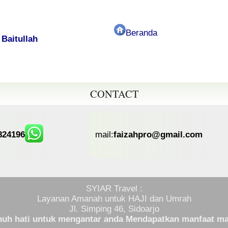
Beranda
Baitullah
CONTACT
824196
mail:
faizahpro@gmail.com
SYIAR Travel :
Layanan Amanah untuk HAJI dan Umrah
Jl. Simping 46, Sidoarjo
uh hati untuk mengantar anda Mendapatkan manfaat ma