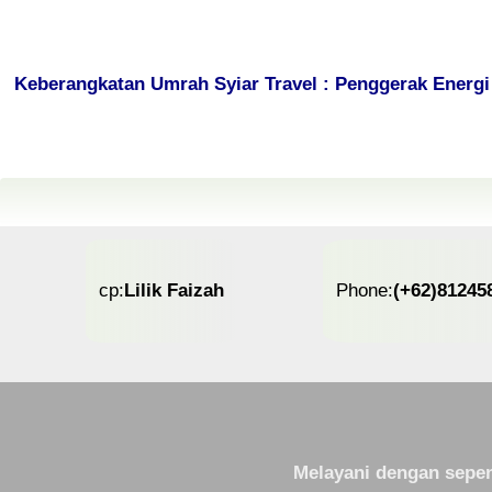
Keberangkatan Umrah Syiar Travel : Penggerak Energi 
cp:
Lilik Faizah
Phone:
(+62)81245
Melayani dengan sepen