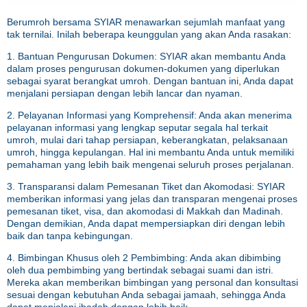
Berumroh bersama SYIAR menawarkan sejumlah manfaat yang
tak ternilai. Inilah beberapa keunggulan yang akan Anda rasakan:
1. Bantuan Pengurusan Dokumen: SYIAR akan membantu Anda
dalam proses pengurusan dokumen-dokumen yang diperlukan
sebagai syarat berangkat umroh. Dengan bantuan ini, Anda dapat
menjalani persiapan dengan lebih lancar dan nyaman.
2. Pelayanan Informasi yang Komprehensif: Anda akan menerima
pelayanan informasi yang lengkap seputar segala hal terkait
umroh, mulai dari tahap persiapan, keberangkatan, pelaksanaan
umroh, hingga kepulangan. Hal ini membantu Anda untuk memiliki
pemahaman yang lebih baik mengenai seluruh proses perjalanan.
3. Transparansi dalam Pemesanan Tiket dan Akomodasi: SYIAR
memberikan informasi yang jelas dan transparan mengenai proses
pemesanan tiket, visa, dan akomodasi di Makkah dan Madinah.
Dengan demikian, Anda dapat mempersiapkan diri dengan lebih
baik dan tanpa kebingungan.
4. Bimbingan Khusus oleh 2 Pembimbing: Anda akan dibimbing
oleh dua pembimbing yang bertindak sebagai suami dan istri.
Mereka akan memberikan bimbingan yang personal dan konsultasi
sesuai dengan kebutuhan Anda sebagai jamaah, sehingga Anda