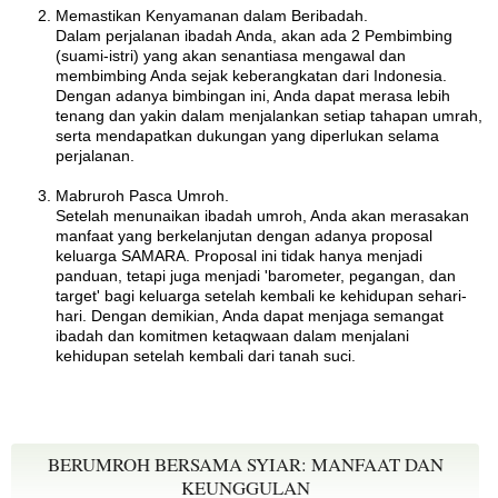
Memastikan Kenyamanan dalam Beribadah.
Dalam perjalanan ibadah Anda, akan ada 2 Pembimbing
(suami-istri) yang akan senantiasa mengawal dan
membimbing Anda sejak keberangkatan dari Indonesia.
Dengan adanya bimbingan ini, Anda dapat merasa lebih
tenang dan yakin dalam menjalankan setiap tahapan umrah,
serta mendapatkan dukungan yang diperlukan selama
perjalanan.
Mabruroh Pasca Umroh.
Setelah menunaikan ibadah umroh, Anda akan merasakan
manfaat yang berkelanjutan dengan adanya proposal
keluarga SAMARA. Proposal ini tidak hanya menjadi
panduan, tetapi juga menjadi 'barometer, pegangan, dan
target' bagi keluarga setelah kembali ke kehidupan sehari-
hari. Dengan demikian, Anda dapat menjaga semangat
ibadah dan komitmen ketaqwaan dalam menjalani
kehidupan setelah kembali dari tanah suci.
BERUMROH BERSAMA SYIAR: MANFAAT DAN
KEUNGGULAN