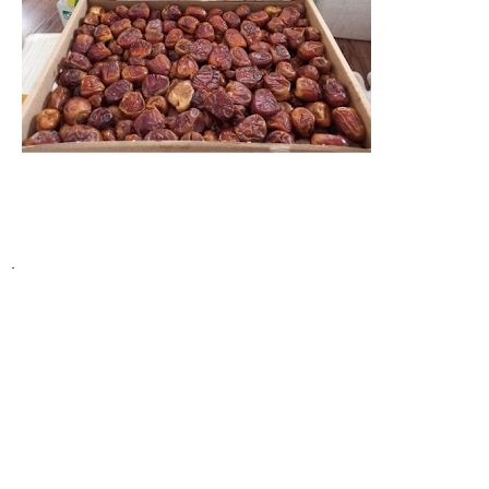
.
Pilihan terbaik untuk perjalanan keluarga ke Baitullah dengan
paket yang disiapkan secara khusus.