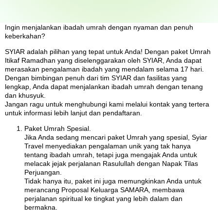
Ingin menjalankan ibadah umrah dengan nyaman dan penuh
keberkahan?
SYIAR adalah pilihan yang tepat untuk Anda! Dengan paket Umrah
Itikaf Ramadhan yang diselenggarakan oleh SYIAR, Anda dapat
merasakan pengalaman ibadah yang mendalam selama 17 hari.
Dengan bimbingan penuh dari tim SYIAR dan fasilitas yang
lengkap, Anda dapat menjalankan ibadah umrah dengan tenang
dan khusyuk.
Jangan ragu untuk menghubungi kami melalui kontak yang tertera
untuk informasi lebih lanjut dan pendaftaran.
Paket Umrah Spesial.
Jika Anda sedang mencari paket Umrah yang spesial, Syiar
Travel menyediakan pengalaman unik yang tak hanya
tentang ibadah umrah, tetapi juga mengajak Anda untuk
melacak jejak perjalanan Rasulullah dengan Napak Tilas
Perjuangan.
Tidak hanya itu, paket ini juga memungkinkan Anda untuk
merancang Proposal Keluarga SAMARA, membawa
perjalanan spiritual ke tingkat yang lebih dalam dan
bermakna.