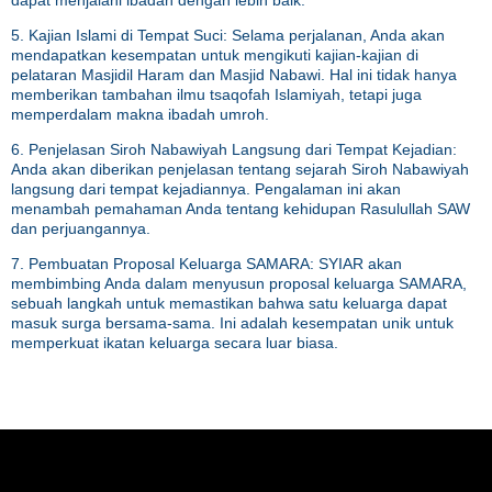
dapat menjalani ibadah dengan lebih baik.
5. Kajian Islami di Tempat Suci: Selama perjalanan, Anda akan
mendapatkan kesempatan untuk mengikuti kajian-kajian di
pelataran Masjidil Haram dan Masjid Nabawi. Hal ini tidak hanya
memberikan tambahan ilmu tsaqofah Islamiyah, tetapi juga
memperdalam makna ibadah umroh.
6. Penjelasan Siroh Nabawiyah Langsung dari Tempat Kejadian:
Anda akan diberikan penjelasan tentang sejarah Siroh Nabawiyah
langsung dari tempat kejadiannya. Pengalaman ini akan
menambah pemahaman Anda tentang kehidupan Rasulullah SAW
dan perjuangannya.
7. Pembuatan Proposal Keluarga SAMARA: SYIAR akan
membimbing Anda dalam menyusun proposal keluarga SAMARA,
sebuah langkah untuk memastikan bahwa satu keluarga dapat
masuk surga bersama-sama. Ini adalah kesempatan unik untuk
memperkuat ikatan keluarga secara luar biasa.